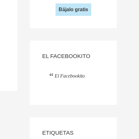
Bájalo gratis
EL FACEBOOKITO
El Facebookito
ETIQUETAS