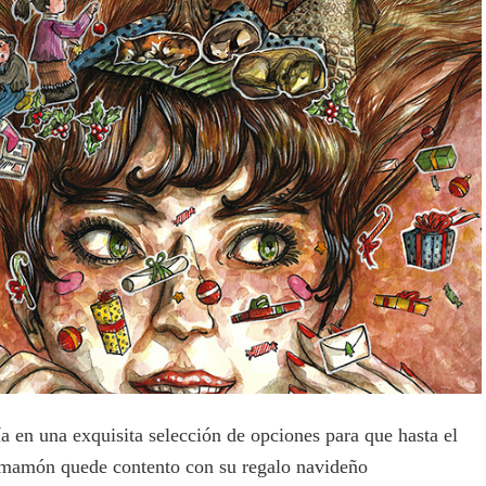
a en una exquisita selección de opciones para que hasta el
 mamón quede contento con su regalo navideño