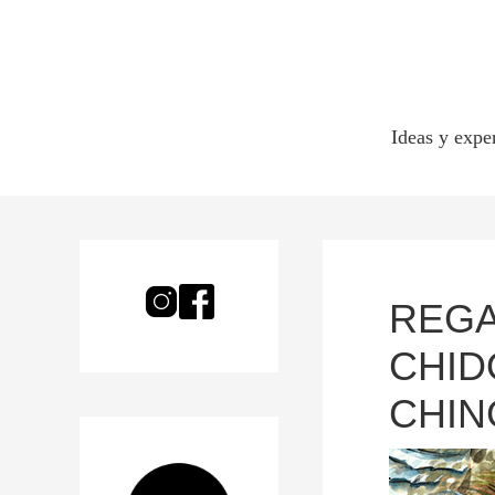
Ideas y expe
REGA
CHID
CHI