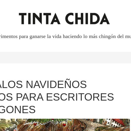
rimentos para ganarse la vida haciendo lo más chingón del mu
LOS NAVIDEÑOS
OS PARA ESCRITORES
NGONES