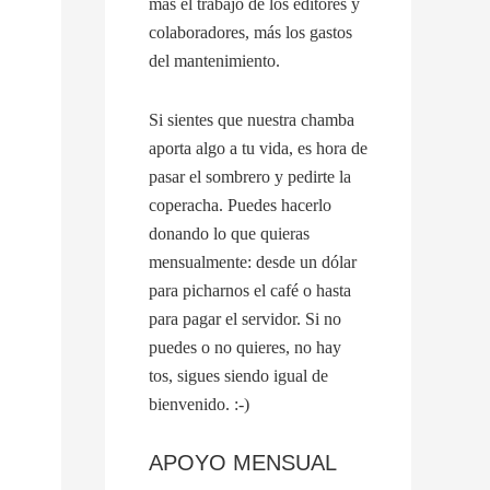
más el trabajo de los editores y
colaboradores, más los gastos
del mantenimiento.
Si sientes que nuestra chamba
aporta algo a tu vida, es hora de
pasar el sombrero y pedirte la
coperacha. Puedes hacerlo
donando lo que quieras
mensualmente: desde un dólar
para picharnos el café o hasta
para pagar el servidor. Si no
puedes o no quieres, no hay
tos, sigues siendo igual de
bienvenido. :-)
APOYO MENSUAL