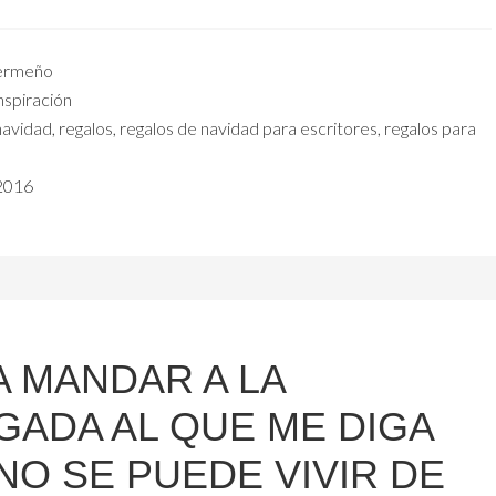
ermeño
nspiración
navidad
,
regalos
,
regalos de navidad para escritores
,
regalos para
 2016
A MANDAR A LA
GADA AL QUE ME DIGA
NO SE PUEDE VIVIR DE