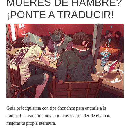
MUERES DE HAMBRE?
¡PONTE A TRADUCIR!
Guía práctiquisima con tips chonchos para entrarle a la
traducción, ganarte unos morlacos y aprender de ella para
mejorar tu propia literatura.