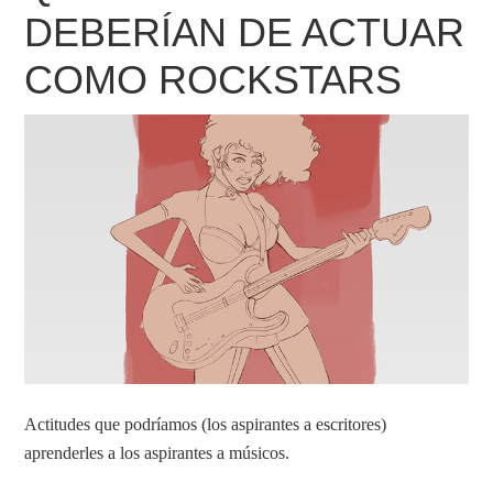
DEBERÍAN DE ACTUAR
COMO ROCKSTARS
Actitudes que podríamos (los aspirantes a escritores)
aprenderles a los aspirantes a músicos.