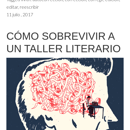
editar
,
reescribir
11 julio , 2017
CÓMO SOBREVIVIR A
UN TALLER LITERARIO