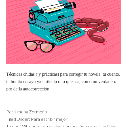
Técnicas chidas (¡y prácticas) para corregir tu novela, tu cuento,
tu bonito ensayo y/o artículo o lo que sea, como un verdadero
pro de la autocorrección
Por
Jimena Zermeño
Filed Under:
Para escribir mejor
Tagged With:
autocorrección
,
corrección
,
corregir
,
edición
,