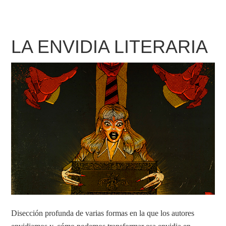
LA ENVIDIA LITERARIA
Disección profunda de varias formas en la que los autores