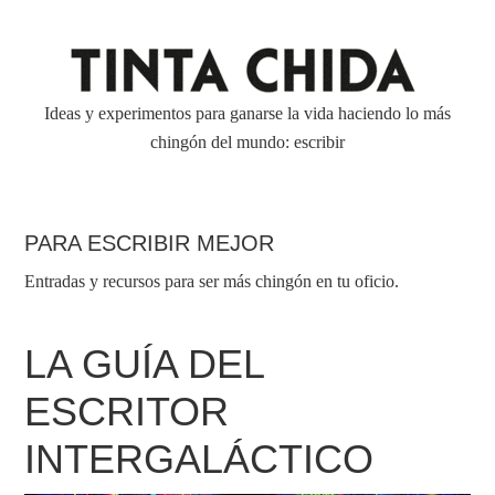
Ideas y experimentos para ganarse la vida haciendo lo más
chingón del mundo: escribir
PARA ESCRIBIR MEJOR
Entradas y recursos para ser más chingón en tu oficio.
LA GUÍA DEL
ESCRITOR
INTERGALÁCTICO