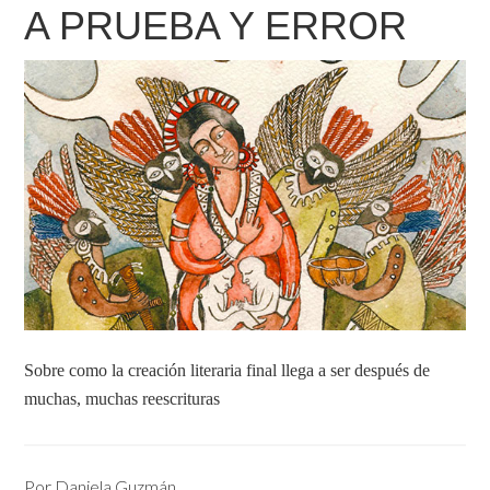
A PRUEBA Y ERROR
Sobre como la creación literaria final llega a ser después de
muchas, muchas reescrituras
Por
Daniela Guzmán