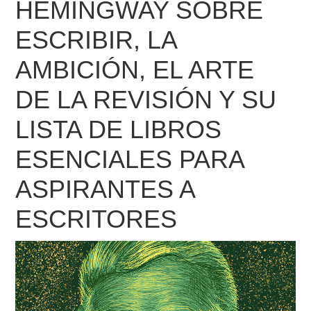
HEMINGWAY SOBRE
ESCRIBIR, LA
AMBICIÓN, EL ARTE
DE LA REVISIÓN Y SU
LISTA DE LIBROS
ESENCIALES PARA
ASPIRANTES A
ESCRITORES