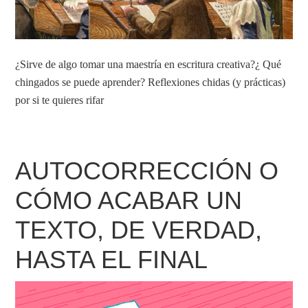
¿Sirve de algo tomar una maestría en escritura creativa?¿ Qué
chingados se puede aprender? Reflexiones chidas (y prácticas)
por si te quieres rifar
AUTOCORRECCIÓN O
CÓMO ACABAR UN
TEXTO, DE VERDAD,
HASTA EL FINAL