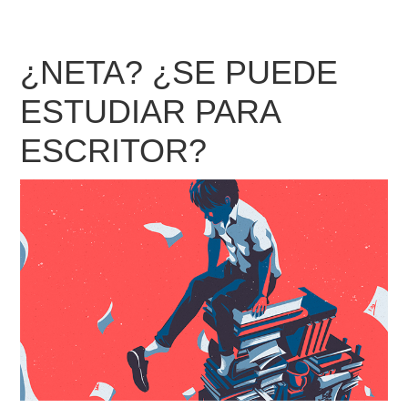
¿NETA? ¿SE PUEDE
ESTUDIAR PARA
ESCRITOR?