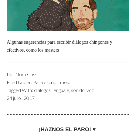
Algunas sugerencias para escribir diálogos chingones y
efectivos, como los masters
Por
Nora Coss
Filed Under:
Para escribir mejor
Tagged With:
diálogos
,
lenguaje
,
sonido
,
voz
24 julio , 2017
¡HAZNOS EL PARO! ♥