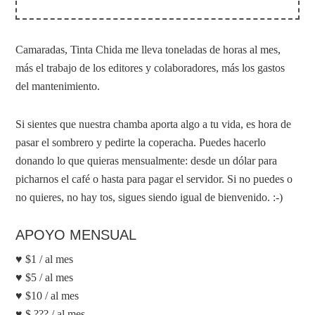
Camaradas, Tinta Chida me lleva toneladas de horas al mes,
más el trabajo de los editores y colaboradores, más los gastos
del mantenimiento.
Si sientes que nuestra chamba aporta algo a tu vida, es hora de
pasar el sombrero y pedirte la coperacha. Puedes hacerlo
donando lo que quieras mensualmente: desde un dólar para
picharnos el café o hasta para pagar el servidor. Si no puedes o
no quieres, no hay tos, sigues siendo igual de bienvenido. :-)
APOYO MENSUAL
♥ $1 / al mes
♥ $5 / al mes
♥ $10 / al mes
♥ $ ??? / al mes