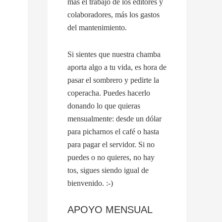
más el trabajo de los editores y
colaboradores, más los gastos
del mantenimiento.
Si sientes que nuestra chamba
aporta algo a tu vida, es hora de
pasar el sombrero y pedirte la
coperacha. Puedes hacerlo
donando lo que quieras
mensualmente: desde un dólar
para picharnos el café o hasta
para pagar el servidor. Si no
puedes o no quieres, no hay
tos, sigues siendo igual de
bienvenido. :-)
APOYO MENSUAL