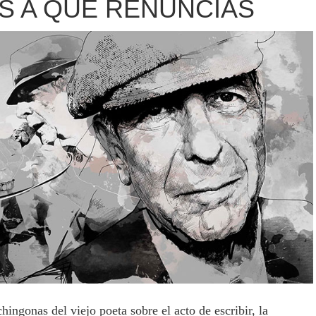
S A QUÉ RENUNCIAS
hingonas del viejo poeta sobre el acto de escribir, la