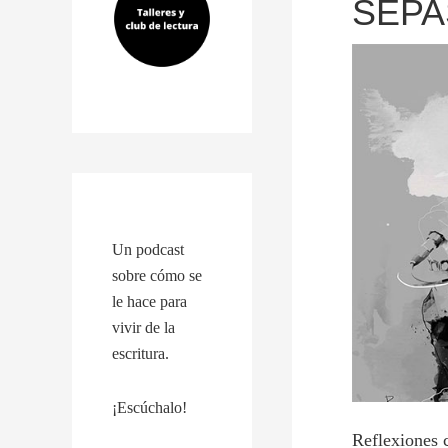
SEPA
Un podcast
sobre cómo se
le hace para
vivir de la
escritura.
¡Escúchalo!
Reflexiones c