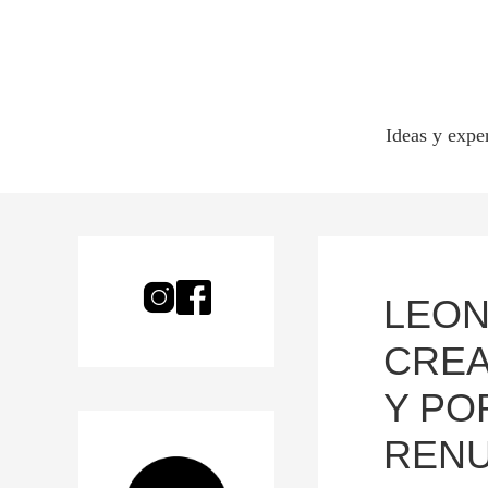
Ideas y expe
LEON
CREA
Y PO
RENU