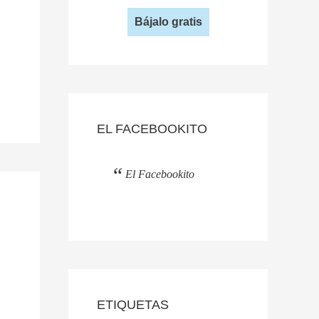
Bájalo gratis
EL FACEBOOKITO
El Facebookito
ETIQUETAS