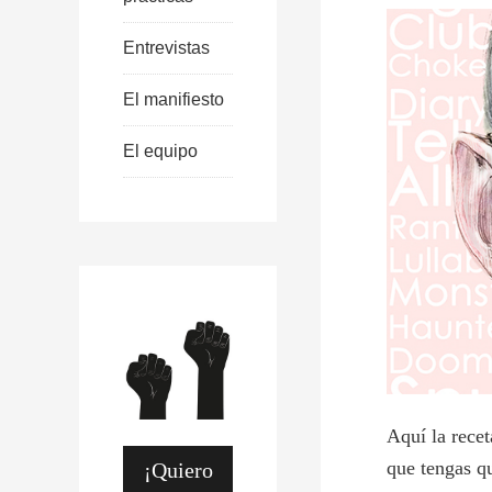
Entrevistas
El manifiesto
El equipo
Aquí la rece
que tengas qu
¡Quiero