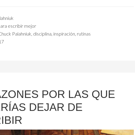
ahniuk
ara escribir mejor
Chuck Palahniuk
,
disciplina
,
inspiración
,
rutinas
17
AZONES POR LAS QUE
RÍAS DEJAR DE
IBIR