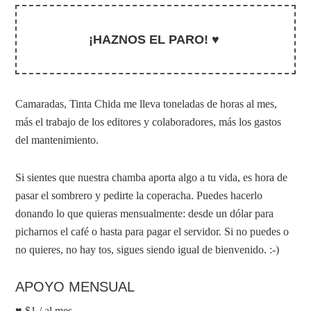
¡HAZNOS EL PARO! ♥
Camaradas, Tinta Chida me lleva toneladas de horas al mes,
más el trabajo de los editores y colaboradores, más los gastos
del mantenimiento.
Si sientes que nuestra chamba aporta algo a tu vida, es hora de
pasar el sombrero y pedirte la coperacha. Puedes hacerlo
donando lo que quieras mensualmente: desde un dólar para
picharnos el café o hasta para pagar el servidor. Si no puedes o
no quieres, no hay tos, sigues siendo igual de bienvenido. :-)
APOYO MENSUAL
♥ $1 / al mes