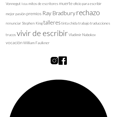
muerte
Vonnegut
mitos de escritores
oficio
para escribir
listas
rechazo
Ray Bradbury
premios
mejor
pasión
talleres
renunciar
Stephen King
tinta chida
trabajo
traducciones
vivir de escribir
trucos
Vladimir Nabokov
vocación
William Faulkner