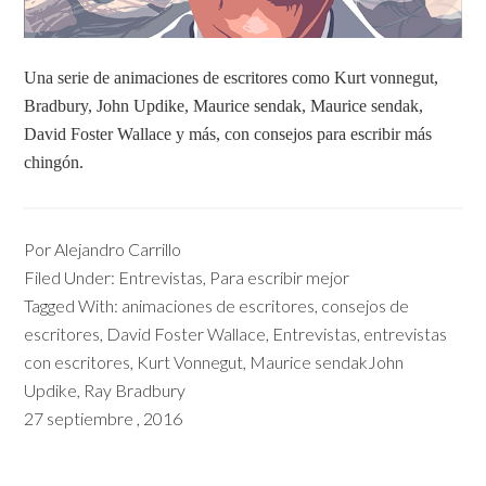
Una serie de animaciones de escritores como Kurt vonnegut,
Bradbury, John Updike, Maurice sendak, Maurice sendak,
David Foster Wallace y más, con consejos para escribir más
chingón.
Por
Alejandro Carrillo
Filed Under:
Entrevistas
,
Para escribir mejor
Tagged With:
animaciones de escritores
,
consejos de
escritores
,
David Foster Wallace
,
Entrevistas
,
entrevistas
con escritores
,
Kurt Vonnegut
,
Maurice sendakJohn
Updike
,
Ray Bradbury
27 septiembre , 2016