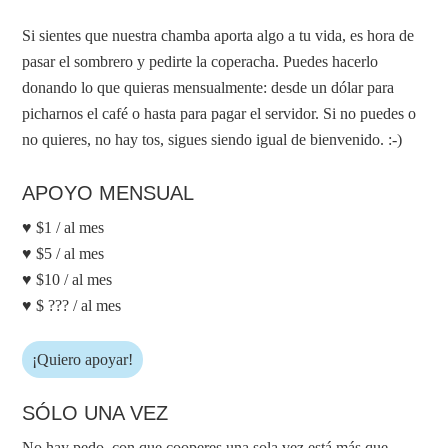
Si sientes que nuestra chamba aporta algo a tu vida, es hora de
pasar el sombrero y pedirte la coperacha. Puedes hacerlo
donando lo que quieras mensualmente: desde un dólar para
picharnos el café o hasta para pagar el servidor. Si no puedes o
no quieres, no hay tos, sigues siendo igual de bienvenido. :-)
APOYO MENSUAL
♥ $1 / al mes
♥ $5 / al mes
♥ $10 / al mes
♥ $ ??? / al mes
¡Quiero apoyar!
SÓLO UNA VEZ
No hay pedo, con que cooperes una sola vez está más que