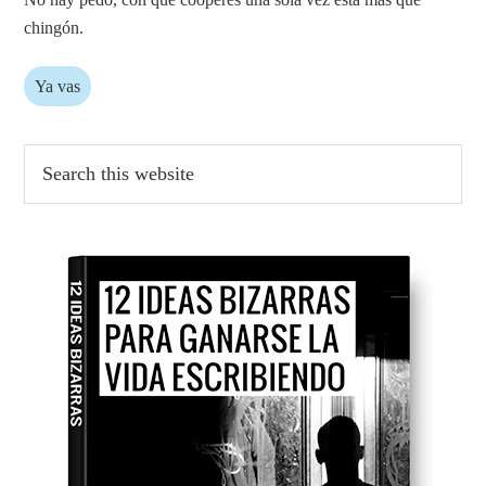
chingón.
Ya vas