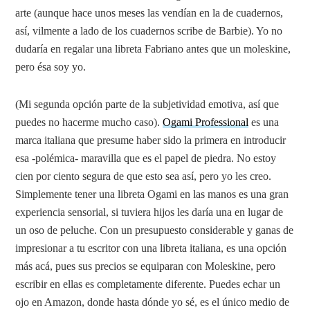
arte (aunque hace unos meses las vendían en la de cuadernos,
así, vilmente a lado de los cuadernos scribe de Barbie). Yo no
dudaría en regalar una libreta Fabriano antes que un moleskine,
pero ésa soy yo.
(Mi segunda opción parte de la subjetividad emotiva, así que
puedes no hacerme mucho caso).
Ogami Professional
es una
marca italiana que presume haber sido la primera en introducir
esa -polémica- maravilla que es el papel de piedra. No estoy
cien por ciento segura de que esto sea así, pero yo les creo.
Simplemente tener una libreta Ogami en las manos es una gran
experiencia sensorial, si tuviera hijos les daría una en lugar de
un oso de peluche. Con un presupuesto considerable y ganas de
impresionar a tu escritor con una libreta italiana, es una opción
más acá, pues sus precios se equiparan con Moleskine, pero
escribir en ellas es completamente diferente. Puedes echar un
ojo en Amazon, donde hasta dónde yo sé, es el único medio de