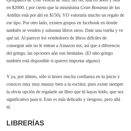
en $2000. ( por cierto que la mismísima
Gran Bonanza de las
Antillas
está por ahí en $150). YO valoraría mucho un regalo de
ese tipo. Por otro lado, existen grupos en facebook en donde
también se venden y subastan libros raros. Date una vuelta y ve
qué tal. Al parecer los vendedores de libros difíciles de
conseguir aún no le entran a Amazon mx, así que a diferencia
del gringo, las opciones aún son limitadas. (El sitio gringo
también está disponible si quieres importar alguno)
Y ya, por último, sólo si tienes mucha confianza en tu juicio y
conoces muy muy muuuy bien a tu escritor, pues existe siempre
la obvia opción de regalarle un libro que tú hayas leído, que sea
significativo para ti. Esto es más delicado y riesgoso, pero allá
tú.
LIBRERÍAS