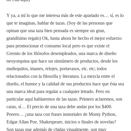
Y ya, a mí lo que me interesa más de este apartado es… sí, es lo
que te imaginas, hablar de tazas. (Soy de las personas que
opinan que una taza bien pensada es siempre un gran,
grandísimo regalo) Ok, hasta ahora he hecho el mejor esfuerzo
para promocionar el consumo local pero es que existe el
Gremio de los filósofos desempleados, una marca de diseño
neoyorquina que hace un sinnúmero de productos, desde los
muñequitos, imanes, relojes, portavasos, etc. etc; todos
relacionados con la filosofía y literatura. La mezcla entre el
diseño, el humor y la calidad de sus productos hace que ésta sea
una marca ideal para regalar a cualquier letrado. Pero en
particular aquí hablaremos de las tazas. Primero aclaremos, son
caras, sí… El precio de una taza debe andar por los $400.
Peeero… ¿una taza con frases inmortales de Monty Python,
Edgar Allan Poe, Shakespeare, inicios o finales de novelas?
Son tazas que además de chidas visualmente, son muy