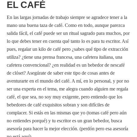
EL CAFÉ
En las largas jornadas de trabajo siempre se agradece tener a la
mano una buena taza de café. Como en todo, aunque parezca
salida fácil, el café puede ser un ritual sagrado para muchos, por
lo que debes tener en cuenta qué tanto lo es para tu escritor. Así
pues, regalar un kilo de café pero ¿sabes qué tipo de extracción
utiliza? ¿tiene una prensa francesa, una cafetera italiana, una
cafetera convencional? ¿en realidad es un bebedor de nescafé
de clóset? Asegúrate de saber este tipo de cosas antes de
aventurarte en el mundo del café. A mí, en lo personal, y por no
ser una experta en el tema, me alegra cuando alguien me regala
café, el que sea, no soy muy exigente, pero entiendo que los
bebedores de café exquisitos sobran y son difíciles de
complacer. Si estás en las mismas que yo (tomas café pero aún
no entiendes porqué) y tu escritor es un gran bebedor, busca
asesoría para hacer la mejor elección. (perdón pero esa asesoría
no está aquí)