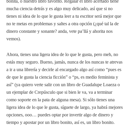
bonita, o nuestro libro favorito. Regalar el libro acertado tiene
mucha ciencia detrás y es algo muy delicado, así que si no
tienes ni idea de lo que le gusta leer a tu escritor será mejor que
no te metas en problemas y saltes a otra opción (¿qué tal la de
dinero constante y sonante? anda, vete pa’llá y ahorita nos
vemos).
Ahora, tienes una ligera idea de lo que le gusta, pero meh, no
estás muy seguro. Bueno, jamás, nunca de los nuncas te atrevas
a ir a una librería y decirle al encargado algo así como “pues es
de que le gusta la ciencia ficción” o “ps, es medio feminista y
así” (ya quiero verte salir con un libro de Guadalupe Loaeza o
un ejemplar de Crepúsculo que si bien le va, va a terminar
como soporte en la pata de alguna mesa). Si sólo tienes una
ligera idea de lo que le gusta, síguete de largo, ya habrá mejores
opciones, ooo… puedes optar por invertir algo de dinero y
tiempo y apostar por un libro bonito, así es, un libro bonito.