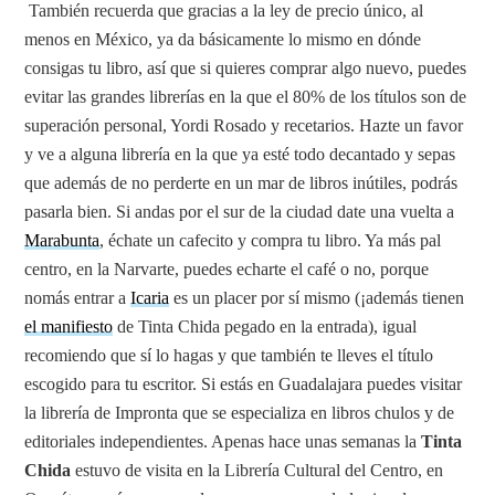
También recuerda que gracias a la ley de precio único, al
menos en México, ya da básicamente lo mismo en dónde
consigas tu libro, así que si quieres comprar algo nuevo, puedes
evitar las grandes librerías en la que el 80% de los títulos son de
superación personal, Yordi Rosado y recetarios. Hazte un favor
y ve a alguna librería en la que ya esté todo decantado y sepas
que además de no perderte en un mar de libros inútiles, podrás
pasarla bien. Si andas por el sur de la ciudad date una vuelta a
Marabunta
, échate un cafecito y compra tu libro. Ya más pal
centro, en la Narvarte, puedes echarte el café o no, porque
nomás entrar a
Icaria
es un placer por sí mismo (¡además tienen
el manifiesto
de Tinta Chida pegado en la entrada), igual
recomiendo que sí lo hagas y que también te lleves el título
escogido para tu escritor. Si estás en Guadalajara puedes visitar
la librería de Impronta que se especializa en libros chulos y de
editoriales independientes. Apenas hace unas semanas la
Tinta
Chida
estuvo de visita en la Librería Cultural del Centro, en