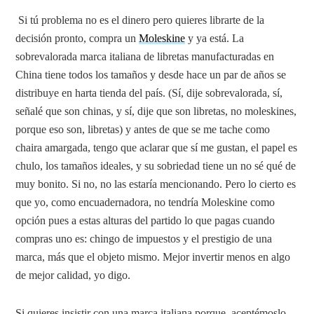
Si tú problema no es el dinero pero quieres librarte de la
decisión pronto, compra un
Moleskine
y ya está. La
sobrevalorada marca italiana de libretas manufacturadas en
China tiene todos los tamaños y desde hace un par de años se
distribuye en harta tienda del país. (Sí, dije sobrevalorada, sí,
señalé que son chinas, y sí, dije que son libretas, no moleskines,
porque eso son, libretas) y antes de que se me tache como
chaira amargada, tengo que aclarar que sí me gustan, el papel es
chulo, los tamaños ideales, y su sobriedad tiene un no sé qué de
muy bonito. Si no, no las estaría mencionando. Pero lo cierto es
que yo, como encuadernadora, no tendría Moleskine como
opción pues a estas alturas del partido lo que pagas cuando
compras uno es: chingo de impuestos y el prestigio de una
marca, más que el objeto mismo. Mejor invertir menos en algo
de mejor calidad, yo digo.
Si quieres insistir con una marca italiana porque, aceptémoslo,