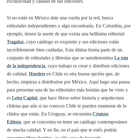
exclusividad y calidad de sus ediciones.
Si no estás en México date una vuelta por la red, busca
editoriales independientes y algo encontrarás. En Colombia, por
ejemplo, tienen la suerte de que exista una bellísima editorial:
Tragaluz
, cuyo catálogo es exquisito y sus ediciones están
increíblemente bien cuidadas. Esta última forma parte de un
conjunto de editoriales y librerías que se autodenomina
La ruta
de la independencia
,
cuyo trabajo es crear y distribuir ediciones
de calidad.
Hueders
en Chile es otra buena opción que, de
hecho, empieza a distribuirse por México. Aquí hago una pausa
para presentar una de las editoriales más bonitas que he visto y
es
Letra Capital
, que hace libros sobre historia y arquitectura
chilena que aún si no conoces Chile te pueden enamorar de lo
chidos que están. En Uruguay, se encuentra
Criatura
Editora
, que se concentra en tener un catálogo contemporáneo
de mucha calidad. Y en fin, en el país que te estés podrás
encontrar libros bonitos, es sólo cosa de buscarle.