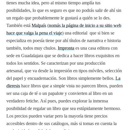
tienes mucha idea, pero al mismo tiempo amplía tus
posibilidades, lo que es seguro es que no podrás salir de ahí sin
un regalo que probablemente le gustará a quién se lo des.
También está
Malpaís
(
nomás la página de inicio a su sitio web
hace que valga la pena el viaje
) una editorial que si bien se
especializa en poesía tiene por ahí títulos de narrativa e historia
también, todos muy chulos.
Impronta
es una casa editora con
sede en Guadalajara que se dedica a hacer libros exquisitos en
todos los sentidos. Se caracterizan por una producción
artesanal, que va desde la impresión en tipos móviles, selección
del papel y encuadernación. Son libros simplemente bellos.
La
dïeresis
hace libros que a simple vista no parecen libros, pueden
ser una caja de té o un papalote y convierten al libro en un
verdadero fetiche. Así pues, puedes explorar la inmensa
posibilidad de regalar un libro que sea estúpidamente hermoso.
Los precios pueden variar pero la mayoría tiene precios
accesibles dentro de sus catálogos, más si tomas en cuenta la