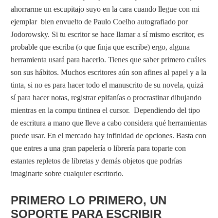
ahorrarme un escupitajo suyo en la cara cuando llegue con mi
ejemplar bien envuelto de Paulo Coelho autografiado por
Jodorowsky. Si tu escritor se hace llamar a sí mismo escritor, es
probable que escriba (o que finja que escribe) ergo, alguna
herramienta usará para hacerlo. Tienes que saber primero cuáles
son sus hábitos. Muchos escritores aún son afines al papel y a la
tinta, si no es para hacer todo el manuscrito de su novela, quizá
sí para hacer notas, registrar epifanías o procrastinar dibujando
mientras en la compu tintinea el cursor. Dependiendo del tipo
de escritura a mano que lleve a cabo considera qué herramientas
puede usar. En el mercado hay infinidad de opciones. Basta con
que entres a una gran papelería o librería para toparte con
estantes repletos de libretas y demás objetos que podrías
imaginarte sobre cualquier escritorio.
PRIMERO LO PRIMERO, UN
SOPORTE PARA ESCRIBIR