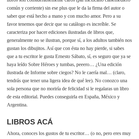
común y corriente) sin ese plus que le da la firma del autor o
saber que está hecho a mano y con mucho amor. Pero a su
favor tenemos que decir que su catálogo es increíble. Se
caracteriza por hacer ediciones ilustradas de libros que,
generalmente no se ilustran, porque sí, a los adultos también nos
gustan los dibujitos. Así que con ésta no hay pierde, si sabes
que a tu escritor le gusta Ernesto Sábato, sí, es seguro que ya se
haya leído Sobre Héroes y tumbas, peeero… ¿Una edición
ilustrada de Informe sobre ciegos? No le caería mal… (claro,
tendrás que tener una ligera idea de qué lee). No conozco una
sola persona que no moriría de felicidad si le regalaras un libro
de esta editorial. Puedes conseguirla en España, México y
Argentina.
LIBROS ACÁ
Ahora, conoces los gustos de tu escritor… (o no, pero eres muy