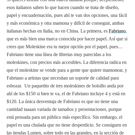
esos italianos saben lo que hacen cuando se trata de diseño,
papel y encuadernación, pues ahí te van dos opciones, una fácil
y más económica y otra mamona y difícil de conseguir, ambas
italianas hechas en Italia, no en China. La primera, es
Fabriano
,
que es más bien una marca conocida por hacer papel. Así que si
crees que Moleskine era tu mejor opción por el papel, pues…
Fabriano tiene una línea de libretas muy parecidas a los
moleskines, con precios más accesibles. La diferencia radica en
que el moleskine se vende para a gente que quiere mamonear, y
Fabriano a artistas que necesitan un soporte de calidad para
esbozar. Un paquetito de tres moleskines de bolsillo anda por
ahí de los $150 si bien te va, el de Fabriano incluye 4 y está en
$120. La única desventaja de Fabriano es que no tiene una
cantidad taaaan variada de tamaños y presentaciones, porque
está pensada para un público más específico. Sin embargo, el
papel es una chulada que no tiene desperdicio. Se consiguen en
las tiendas Lumen, sobre todo en las grandes, en la sección de