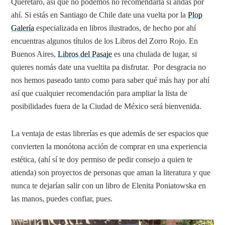
Querétaro, así que no podemos no recomendarla si andas por
ahí. Si estás en Santiago de Chile date una vuelta por la
Plop
Galería
especializada en libros ilustrados, de hecho por ahí
encuentras algunos títulos de los Libros del Zorro Rojo. En
Buenos Aires,
Libros del Pasaje
es una chulada de lugar, si
quieres nomás date una vueltita pa disfrutar. Por desgracia no
nos hemos paseado tanto como para saber qué más hay por ahí
así que cualquier recomendación para ampliar la lista de
posibilidades fuera de la Ciudad de México será bienvenida.
La ventaja de estas librerías es que además de ser espacios que
convierten la monótona acción de comprar en una experiencia
estética, (ahí sí te doy permiso de pedir consejo a quien te
atienda) son proyectos de personas que aman la literatura y que
nunca te dejarían salir con un libro de Elenita Poniatowska en
las manos, puedes confiar, pues.