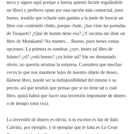
terco y sigues aquí porque a fuerza quieres lucirte regalándole
un libro) y prefieres optar por una opción más comercial, pues
bueno, tendrás que echarle más ganitas a la parte de buscar un
libro con contenido chido, porque chale, ¿has visto las portadas
de Tusquets? ¿Qué de bonito tiene eso? ¿Y encima me diste un
libro de Murakami? No mames… Bueno, pues tienes varias
opciones. La primera es sondear, ¿oye, tienes tal libro de
fulano? ¿sí? ¿está bueno? ¿ya leíste tal? Sin ser demasiado
obvio, no querrás arruinar la sorpresa. Considera que muchas
veces lo que nos mantiene lejos de nuestro objeto de deseo,
llámese libro, puede ser la indisponibilidad del mismo o su
precio, así que tendrás que pensar que si no tiene tal o cuál
libro, quizá habrá que hacer una inversión importante de dinero
o de tiempo (otra vez).
La inversión de dinero es obvia, si tu escritor es fan de Italo
Calvino, por ejemplo, y el ejemplar que le falta es
La Gran