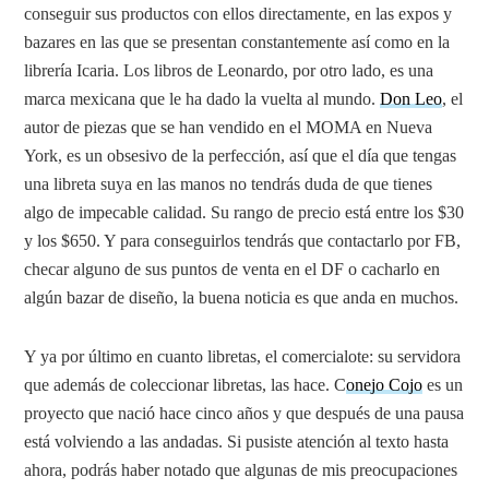
conseguir sus productos con ellos directamente, en las expos y
bazares en las que se presentan constantemente así como en la
librería Icaria. Los libros de Leonardo, por otro lado, es una
marca mexicana que le ha dado la vuelta al mundo.
Don Leo
, el
autor de piezas que se han vendido en el MOMA en Nueva
York, es un obsesivo de la perfección, así que el día que tengas
una libreta suya en las manos no tendrás duda de que tienes
algo de impecable calidad. Su rango de precio está entre los $30
y los $650. Y para conseguirlos tendrás que contactarlo por FB,
checar alguno de sus puntos de venta en el DF o cacharlo en
algún bazar de diseño, la buena noticia es que anda en muchos.
Y ya por último en cuanto libretas, el comercialote: su servidora
que además de coleccionar libretas, las hace. C
onejo Cojo
es un
proyecto que nació hace cinco años y que después de una pausa
está volviendo a las andadas. Si pusiste atención al texto hasta
ahora, podrás haber notado que algunas de mis preocupaciones