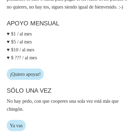
no quieres, no hay tos, sigues siendo igual de bienvenido. :-)
APOYO MENSUAL
♥ $1 / al mes
♥ $5 / al mes
♥ $10 / al mes
♥ $ ??? / al mes
¡Quiero apoyar!
SÓLO UNA VEZ
No hay pedo, con que cooperes una sola vez está más que
chingón.
Ya vas