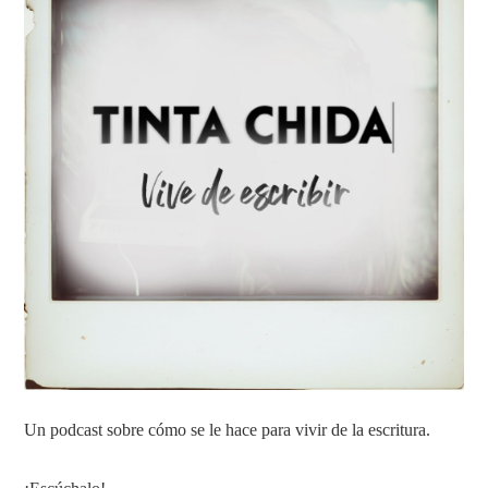
Un podcast sobre cómo se le hace para vivir de la escritura.