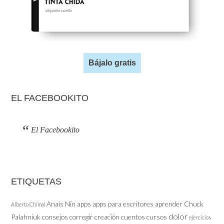
Bájalo gratis
EL FACEBOOKITO
El Facebookito
ETIQUETAS
Anais Nïn
apps
apps para escritores
aprender
Chuck
Alberto Chimal
dolor
Palahniuk
consejos
corregir
creación
cuentos
cursos
ejercicios