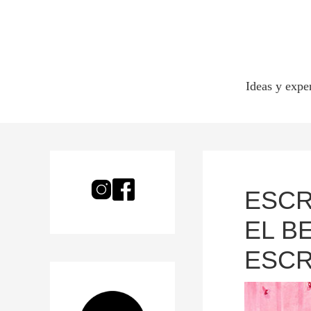
Ideas y expe
ESCR
EL B
ESCR