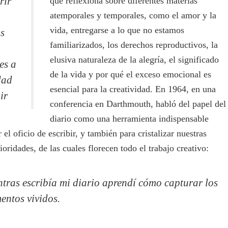
rir
que reflexiona sobre diferentes materias
atemporales y temporales, como el amor y la
vida, entregarse a lo que no estamos
s
familiarizados, los derechos reproductivos, la
elusiva naturaleza de la alegría, el significado
es a
de la vida y por qué el exceso emocional es
dad
esencial para la creatividad. En 1964, en una
ir
conferencia en Darthmouth, habló del papel del
diario como una herramienta indispensable
 el oficio de escribir, y también para cristalizar nuestras
ioridades, de las cuales florecen todo el trabajo creativo:
tras escribía mi diario aprendí cómo capturar los
ntos vividos.