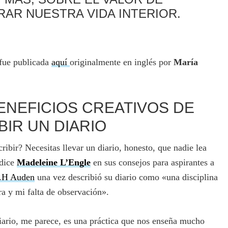
RAR NUESTRA VIDA INTERIOR.
 fue publicada
aquí
originalmente en inglés por
María
ENEFICIOS CREATIVOS DE
BIR UN DIARIO
ribir? Necesitas llevar un diario, honesto, que nadie lea
 dice
Madeleine L’Engle
en sus consejos para aspirantes a
.H Auden
una vez describió su diario como «una disciplina
ra y mi falta de observación».
diario, me parece, es una práctica que nos enseña mucho