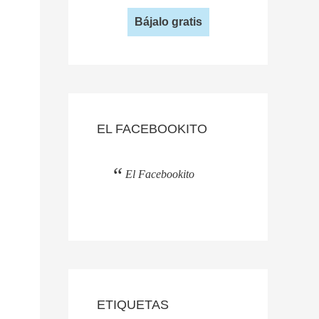
Bájalo gratis
EL FACEBOOKITO
El Facebookito
ETIQUETAS