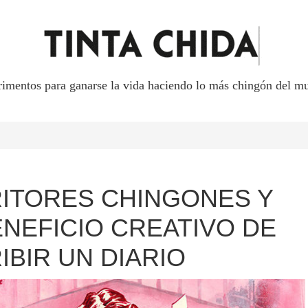
rimentos para ganarse la vida haciendo lo más chingón del mu
ITORES CHINGONES Y
ENEFICIO CREATIVO DE
IBIR UN DIARIO