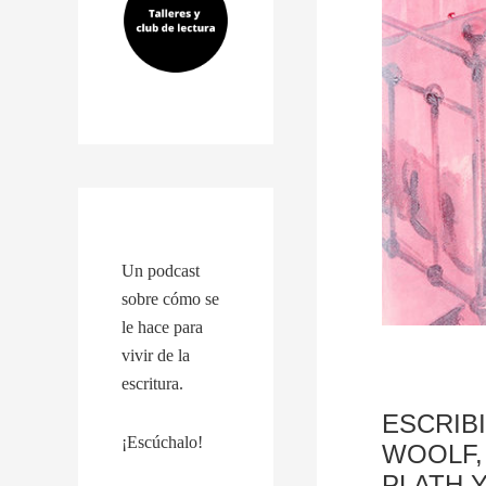
Un podcast
sobre cómo se
le hace para
vivir de la
escritura.
ESCRIBI
¡Escúchalo!
WOOLF,
PLATH 