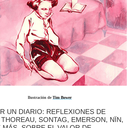
Ilustración de
Tim Bower
R UN DIARIO: REFLEXIONES DE
 THOREAU, SONTAG, EMERSON, NÏN,
Y MÁS, SOBRE EL VALOR DE