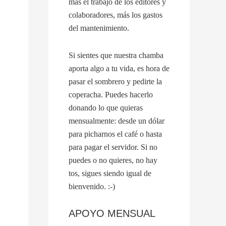
más el trabajo de los editores y
colaboradores, más los gastos
del mantenimiento.
Si sientes que nuestra chamba
aporta algo a tu vida, es hora de
pasar el sombrero y pedirte la
coperacha. Puedes hacerlo
donando lo que quieras
mensualmente: desde un dólar
para picharnos el café o hasta
para pagar el servidor. Si no
puedes o no quieres, no hay
tos, sigues siendo igual de
bienvenido. :-)
APOYO MENSUAL