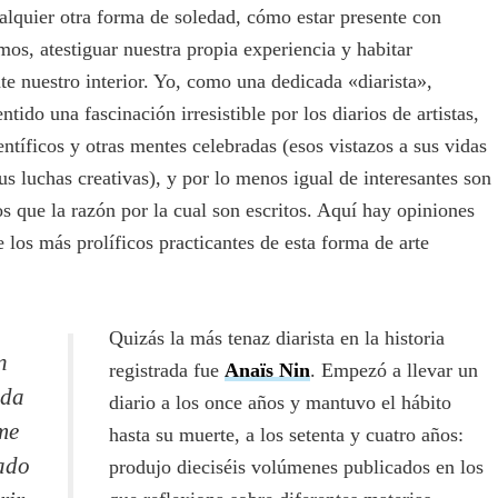
alquier otra forma de soledad, cómo estar presente con
os, atestiguar nuestra propia experiencia y habitar
e nuestro interior. Yo, como una dedicada «diarista»,
ntido una fascinación irresistible por los diarios de artistas,
ientíficos y otras mentes celebradas (esos vistazos a sus vidas
sus luchas creativas), y por lo menos igual de interesantes son
s que la razón por la cual son escritos. Aquí hay opiniones
 los más prolíficos practicantes de esta forma de arte
Quizás la más tenaz diarista en la historia
n
registrada fue
Anaïs Nin
. Empezó a llevar un
oda
diario a los once años y mantuvo el hábito
me
hasta su muerte, a los setenta y cuatro años:
ado
produjo dieciséis volúmenes publicados en los