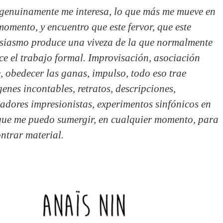
genuinamente me interesa, lo que más me mueve en
momento, y encuentro que este fervor, que este
siasmo produce una viveza de la que normalmente
ce el trabajo formal. Improvisación, asociación
e, obedecer las ganas, impulso, todo eso trae
enes incontables, retratos, descripciones,
adores impresionistas, experimentos sinfónicos en
que me puedo sumergir, en cualquier momento, para
ntrar material.