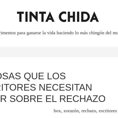
rimentos para ganarse la vida haciendo lo más chingón del mu
OSAS QUE LOS
ITORES NECESITAN
R SOBRE EL RECHAZO