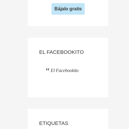
Bájalo gratis
EL FACEBOOKITO
El Facebookito
ETIQUETAS