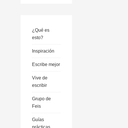
¿Qué es
esto?
Inspiración
Escribe mejor
Vive de
escribir
Grupo de
Feis
Guías
prácticas