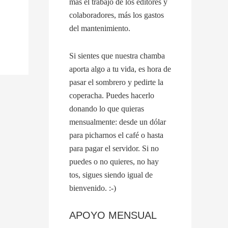
más el trabajo de los editores y
colaboradores, más los gastos
del mantenimiento.
Si sientes que nuestra chamba
aporta algo a tu vida, es hora de
pasar el sombrero y pedirte la
coperacha. Puedes hacerlo
donando lo que quieras
mensualmente: desde un dólar
para picharnos el café o hasta
para pagar el servidor. Si no
puedes o no quieres, no hay
tos, sigues siendo igual de
bienvenido. :-)
APOYO MENSUAL