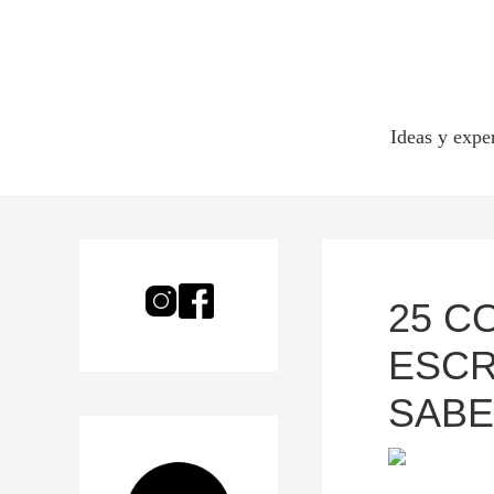
Ideas y expe
25 C
ESCR
SABE