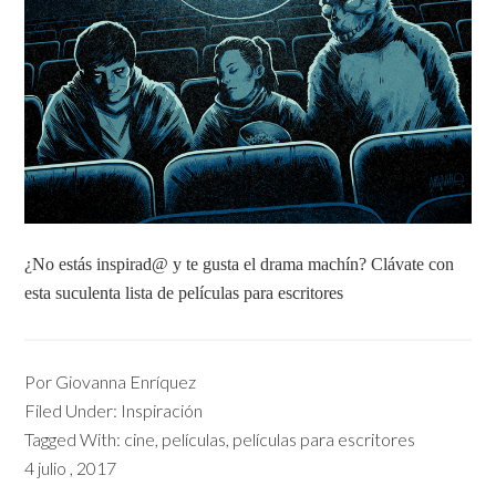
¿No estás inspirad@ y te gusta el drama machín? Clávate con
esta suculenta lista de películas para escritores
Por
Giovanna Enríquez
Filed Under:
Inspiración
Tagged With:
cine
,
películas
,
películas para escritores
4 julio , 2017