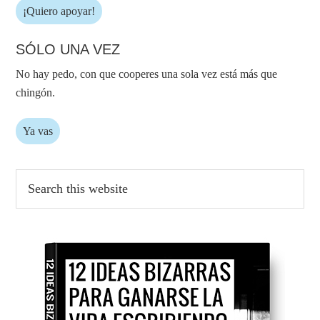
¡Quiero apoyar!
SÓLO UNA VEZ
No hay pedo, con que cooperes una sola vez está más que
chingón.
Ya vas