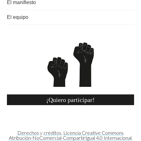
El manifiesto
El equipo
¡Quiero participar!
Derechos
y
créditos
.
Licencia Creative Commons
Atribución-NoComercial-CompartirIgual 4.0 Internacional
.