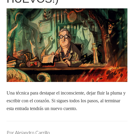
Una técnica para destapar el inconsciente, dejar fluir la pluma y
escribir con el corazón. Si sigues todos los pasos, al terminar
esta entrada tendrás un nuevo cuento.
Por
Alejandro Carrillo