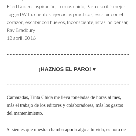
Filed Under:
Inspiración
,
Lo más chido
,
Para escribir mejor
Tagged With:
cuentos
,
ejercicios prácticos
,
escribir con el
corazón
,
escribir con huevos
,
Inconsciente
,
listas
,
no pensar
,
Ray Bradbury
12 abril , 2016
¡HAZNOS EL PARO! ♥
Camaradas, Tinta Chida me lleva toneladas de horas al mes,
más el trabajo de los editores y colaboradores, más los gastos
del mantenimiento.
Si sientes que nuestra chamba aporta algo a tu vida, es hora de