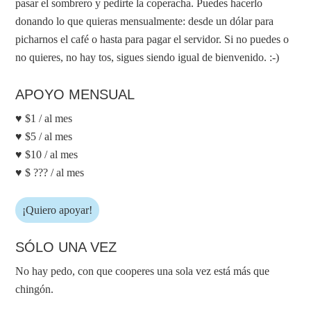
pasar el sombrero y pedirte la coperacha. Puedes hacerlo
donando lo que quieras mensualmente: desde un dólar para
picharnos el café o hasta para pagar el servidor. Si no puedes o
no quieres, no hay tos, sigues siendo igual de bienvenido. :-)
APOYO MENSUAL
♥ $1 / al mes
♥ $5 / al mes
♥ $10 / al mes
♥ $ ??? / al mes
¡Quiero apoyar!
SÓLO UNA VEZ
No hay pedo, con que cooperes una sola vez está más que
chingón.