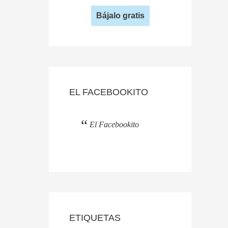
Bájalo gratis
EL FACEBOOKITO
El Facebookito
ETIQUETAS