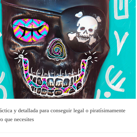
áctica y detallada para conseguir legal o piratísimamente
ro que necesites