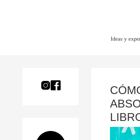
Ideas y expe
CÓMO
ABSO
LIBRO