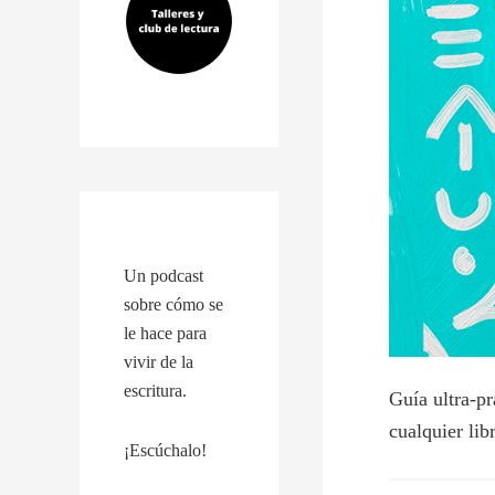
Un podcast
sobre cómo se
le hace para
vivir de la
escritura.
Guía ultra-pr
cualquier lib
¡Escúchalo!