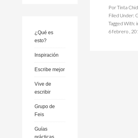
Por
Tinta Chi
Filed Under:
G
Tagged With:
6 febrero , 2
¿Qué es
esto?
Inspiración
Escribe mejor
Vive de
escribir
Grupo de
Feis
Guías
prácticas