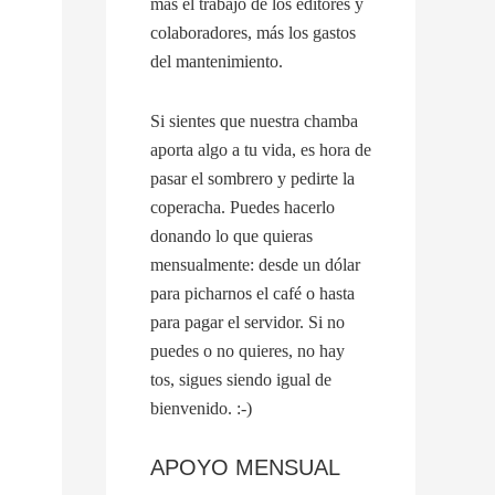
más el trabajo de los editores y
colaboradores, más los gastos
del mantenimiento.
Si sientes que nuestra chamba
aporta algo a tu vida, es hora de
pasar el sombrero y pedirte la
coperacha. Puedes hacerlo
donando lo que quieras
mensualmente: desde un dólar
para picharnos el café o hasta
para pagar el servidor. Si no
puedes o no quieres, no hay
tos, sigues siendo igual de
bienvenido. :-)
APOYO MENSUAL