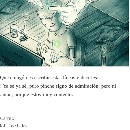
Que chingón es escribir estas líneas y decirles:
! Ya sé ya sé, puro pinche signo de admiración, pero ni
antan, porque estoy muy contento.
Carrillo
oticias chidas