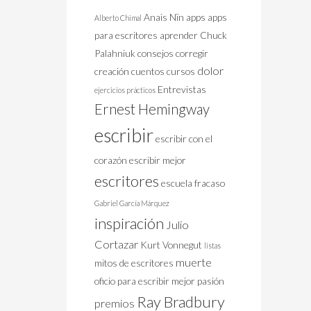
Anais Nïn
apps
apps
Alberto Chimal
para escritores
aprender
Chuck
Palahniuk
consejos
corregir
dolor
creación
cuentos
cursos
Entrevistas
ejercicios prácticos
Ernest Hemingway
escribir
escribir con el
corazón
escribir mejor
escritores
escuela
fracaso
Gabriel García Márquez
inspiración
Julio
Cortazar
Kurt Vonnegut
listas
muerte
mitos de escritores
oficio
para escribir mejor
pasión
Ray Bradbury
premios