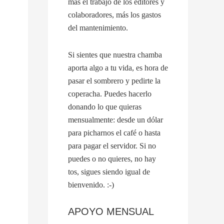
más el trabajo de los editores y
colaboradores, más los gastos
del mantenimiento.
Si sientes que nuestra chamba
aporta algo a tu vida, es hora de
pasar el sombrero y pedirte la
coperacha. Puedes hacerlo
donando lo que quieras
mensualmente: desde un dólar
para picharnos el café o hasta
para pagar el servidor. Si no
puedes o no quieres, no hay
tos, sigues siendo igual de
bienvenido. :-)
APOYO MENSUAL