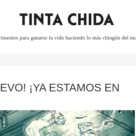
rimentos para ganarse la vida haciendo lo más chingón del mu
UEVO! ¡YA ESTAMOS EN