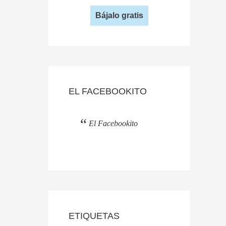
Bájalo gratis
EL FACEBOOKITO
El Facebookito
ETIQUETAS