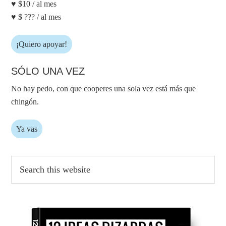
♥ $10 / al mes
♥ $ ??? / al mes
¡Quiero apoyar!
SÓLO UNA VEZ
No hay pedo, con que cooperes una sola vez está más que
chingón.
Ya vas