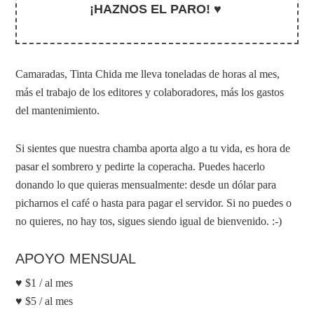
¡HAZNOS EL PARO! ♥
Camaradas, Tinta Chida me lleva toneladas de horas al mes,
más el trabajo de los editores y colaboradores, más los gastos
del mantenimiento.
Si sientes que nuestra chamba aporta algo a tu vida, es hora de
pasar el sombrero y pedirte la coperacha. Puedes hacerlo
donando lo que quieras mensualmente: desde un dólar para
picharnos el café o hasta para pagar el servidor. Si no puedes o
no quieres, no hay tos, sigues siendo igual de bienvenido. :-)
APOYO MENSUAL
♥ $1 / al mes
♥ $5 / al mes