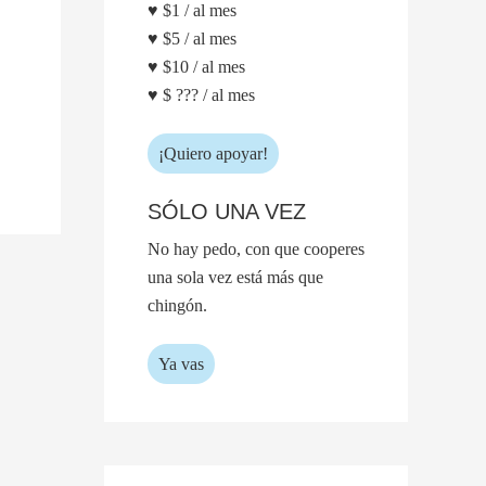
♥ $1 / al mes
♥ $5 / al mes
♥ $10 / al mes
♥ $ ??? / al mes
¡Quiero apoyar!
SÓLO UNA VEZ
No hay pedo, con que cooperes
una sola vez está más que
chingón.
Ya vas