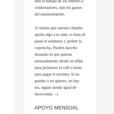
más el trabajo de los editores y
colaboradores, más los gastos
del mantenimiento.
Si sientes que nuestra chamba
aporta algo a tu vida, es hora de
pasar el sombrero y pedirte la
coperacha. Puedes hacerlo
donando lo que quieras
mensualmente: desde un dólar
para picharnos el café o hasta
para pagar el servidor. Si no
puedes o no quieres, no hay
tos, sigues siendo igual de
bienvenido. :-)
APOYO MENSUAL