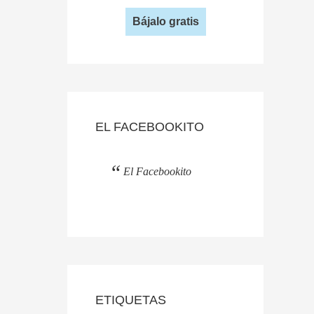
Bájalo gratis
EL FACEBOOKITO
El Facebookito
ETIQUETAS