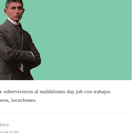
e sobrevivieron al malditísimo day job con trabajos
aros, locochones.
inca
nspiración