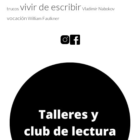
vivir de escribir
trucos
Vladimir Nabokov
vocación
William Faulkner