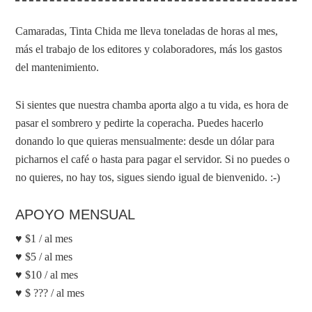
Camaradas, Tinta Chida me lleva toneladas de horas al mes,
más el trabajo de los editores y colaboradores, más los gastos
del mantenimiento.
Si sientes que nuestra chamba aporta algo a tu vida, es hora de
pasar el sombrero y pedirte la coperacha. Puedes hacerlo
donando lo que quieras mensualmente: desde un dólar para
picharnos el café o hasta para pagar el servidor. Si no puedes o
no quieres, no hay tos, sigues siendo igual de bienvenido. :-)
APOYO MENSUAL
♥ $1 / al mes
♥ $5 / al mes
♥ $10 / al mes
♥ $ ??? / al mes