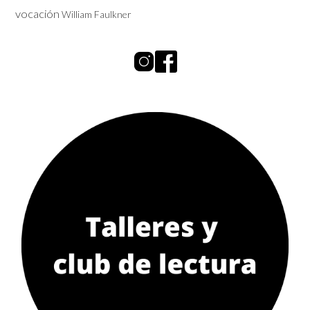
vocación
William Faulkner