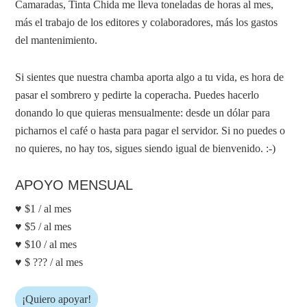
Camaradas, Tinta Chida me lleva toneladas de horas al mes,
más el trabajo de los editores y colaboradores, más los gastos
del mantenimiento.
Si sientes que nuestra chamba aporta algo a tu vida, es hora de
pasar el sombrero y pedirte la coperacha. Puedes hacerlo
donando lo que quieras mensualmente: desde un dólar para
picharnos el café o hasta para pagar el servidor. Si no puedes o
no quieres, no hay tos, sigues siendo igual de bienvenido. :-)
APOYO MENSUAL
♥ $1 / al mes
♥ $5 / al mes
♥ $10 / al mes
♥ $ ??? / al mes
¡Quiero apoyar!