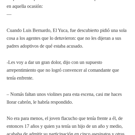
en aquella ocasión:
—
Cuando Luis Bernardo, El Yuca, fue descubierto pidió una sola
cosa a los agentes que lo detuvieron: que no les dijeran a sus
padres adoptivos de qué estaba acusado.
-Les voy a dar un gran dolor, dijo con un supuesto
arrepentimiento que no logró convencer al comandante que
tenía enfrente.
– Nomás faltan unos violines para esta escena, casi me haces
llorar cabrón, le habría respondido.
No era para menos, el joven flacucho que tenía frente a él, de
entonces 17 años y quien ya tenía un hijo de un año y medio,
acababa de admitir su participación en cinco asesinatos y otras