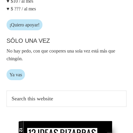
♥ $10 / al mes
♥ $ ??? / al mes
¡Quiero apoyar!
SÓLO UNA VEZ
No hay pedo, con que cooperes una sola vez está más que
chingón.
Ya vas