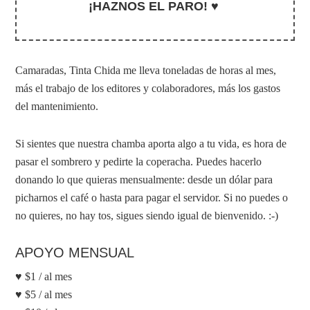
¡HAZNOS EL PARO! ♥
Camaradas, Tinta Chida me lleva toneladas de horas al mes,
más el trabajo de los editores y colaboradores, más los gastos
del mantenimiento.
Si sientes que nuestra chamba aporta algo a tu vida, es hora de
pasar el sombrero y pedirte la coperacha. Puedes hacerlo
donando lo que quieras mensualmente: desde un dólar para
picharnos el café o hasta para pagar el servidor. Si no puedes o
no quieres, no hay tos, sigues siendo igual de bienvenido. :-)
APOYO MENSUAL
♥ $1 / al mes
♥ $5 / al mes