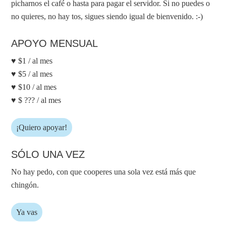
picharnos el café o hasta para pagar el servidor. Si no puedes o
no quieres, no hay tos, sigues siendo igual de bienvenido. :-)
APOYO MENSUAL
♥ $1 / al mes
♥ $5 / al mes
♥ $10 / al mes
♥ $ ??? / al mes
¡Quiero apoyar!
SÓLO UNA VEZ
No hay pedo, con que cooperes una sola vez está más que
chingón.
Ya vas