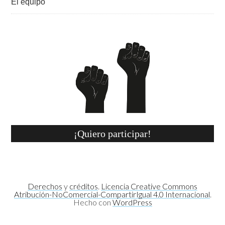
El equipo
¡Quiero participar!
Derechos
y
créditos
.
Licencia Creative Commons
Atribución-NoComercial-CompartirIgual 4.0 Internacional
.
Hecho con
WordPress