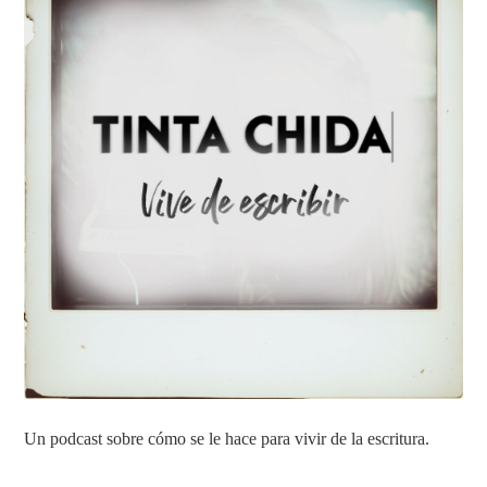
Un podcast sobre cómo se le hace para vivir de la escritura.